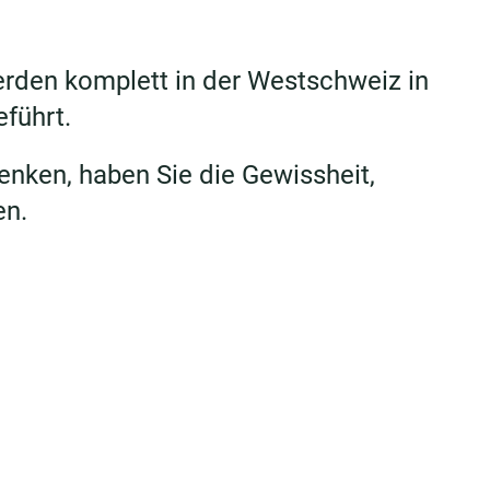
erden komplett in der Westschweiz in
führt.
enken, haben Sie die Gewissheit,
en.