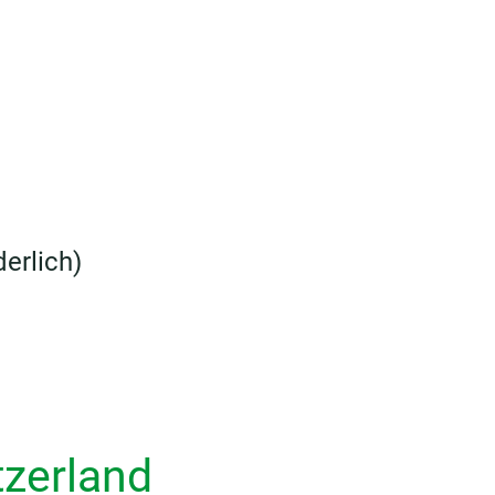
erlich)
zerland