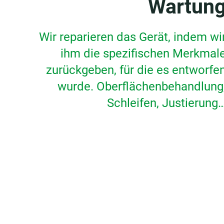
Wartun
Wir reparieren das Gerät, indem wi
ihm die spezifischen Merkmal
zurückgeben, für die es entworfe
wurde. Oberflächenbehandlung
Schleifen, Justierung