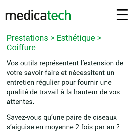
Ouv
☰
et
Prestations
>
Esthétique
>
fe
Coiffure
le
Vos outils représentent l’extension de
votre savoir-faire et nécessitent un
me
entretien régulier pour fournir une
qualité de travail à la hauteur de vos
attentes.
Savez-vous qu’une paire de ciseaux
s’aiguise en moyenne 2 fois par an ?